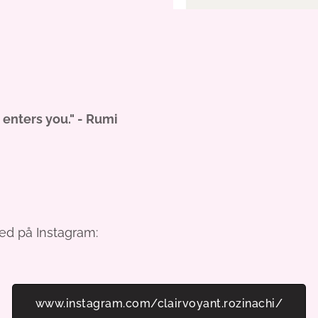
 enters you." - Rumi
ed på Instagram:
www.instagram.com/clairvoyant.rozinachi/