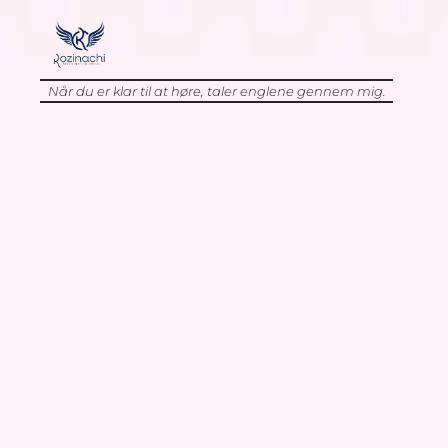
Når du er klar til at høre, taler englene gennem mig.