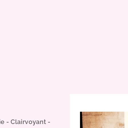
ie
- Clairvoyant -